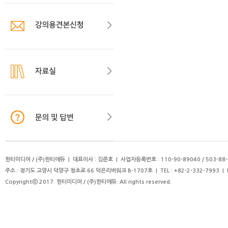
한티미디어 / (주)한티에듀 | 대표이사 : 김준호 | 사업자등록번호 : 110-90-89040 / 503-88-
주소 : 경기도 고양시 덕양구 청초로 66 덕은리버워크 B-1707호 | TEL : +82-2-332-7993 | FAX 
Copyrightⓒ 2017. 한티미디어 / (주)한티에듀. All rights reserved.