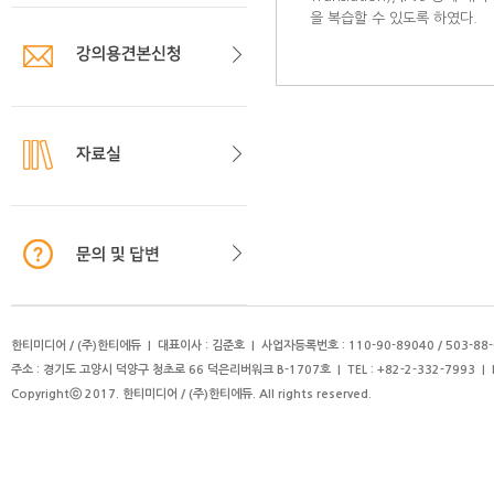
을 복습할 수 있도록 하였다.
한티미디어 / (주)한티에듀 | 대표이사 : 김준호 | 사업자등록번호 : 110-90-89040 / 503-88-
주소 : 경기도 고양시 덕양구 청초로 66 덕은리버워크 B-1707호 | TEL : +82-2-332-7993 | FAX 
Copyrightⓒ 2017. 한티미디어 / (주)한티에듀. All rights reserved.