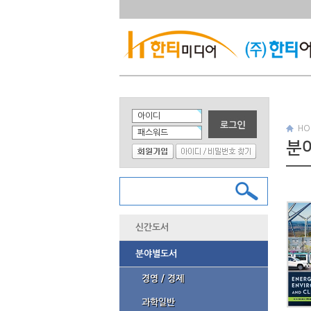
HO
분야
신간도서
분야별도서
경영 / 경제
과학일반