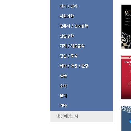
전기 / 전자
사회과학
컴퓨터 / 정보공학
산업공학
기계 / 재료금속
건설 / 토목
화학 / 화공 / 환경
생물
수학
물리
기타
출간예정도서