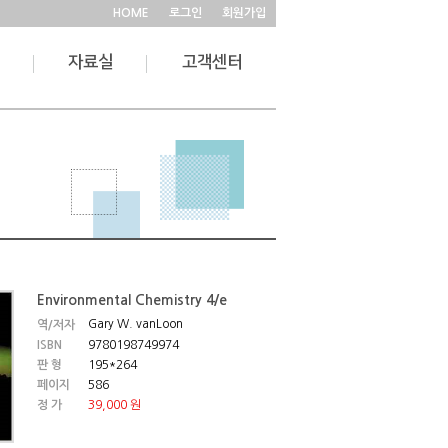
HOME
로그인
회원가입
자료실
고객센터
Environmental Chemistry 4/e
Gary W. vanLoon
역/저자
ISBN
9780198749974
판 형
195*264
페이지
586
정 가
39,000 원